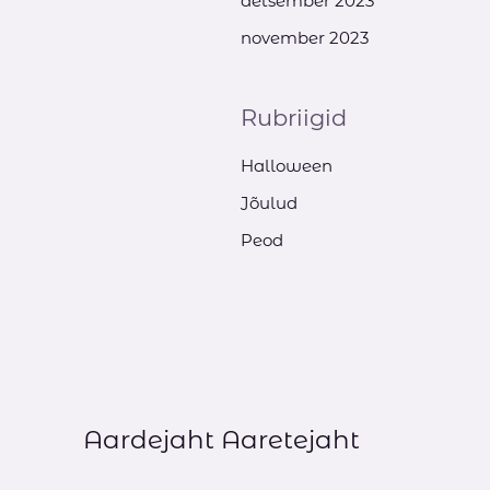
detsember 2023
november 2023
Rubriigid
Halloween
Jõulud
Peod
Aardejaht Aaretejaht