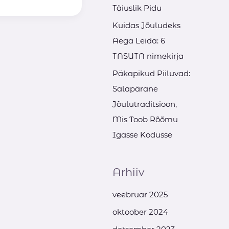
Täiuslik Pidu
Kuidas Jõuludeks
Aega Leida: 6
TASUTA nimekirja
Päkapikud Piiluvad:
Salapärane
Jõulutraditsioon,
Mis Toob Rõõmu
Igasse Kodusse
Arhiiv
veebruar 2025
oktoober 2024