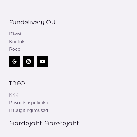
Fundelivery OÜ
Meist
Kontakt
Poodi
INFO
KKK
Privaatsuspoliitika
Müügitingimused
Aardejaht Aaretejaht