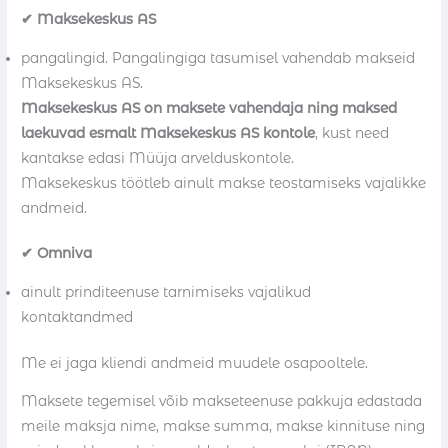
✔ Maksekeskus AS
pangalingid. Pangalingiga tasumisel vahendab makseid
Maksekeskus AS.
Maksekeskus AS on maksete vahendaja ning maksed
laekuvad esmalt Maksekeskus AS kontole
, kust need
kantakse edasi Müüja arvelduskontole.
Maksekeskus töötleb ainult makse teostamiseks vajalikke
andmeid.
✔ Omniva
ainult prinditeenuse tarnimiseks vajalikud
kontaktandmed
Me ei jaga kliendi andmeid muudele osapooltele.
Maksete tegemisel võib makseteenuse pakkuja edastada
meile maksja nime, makse summa, makse kinnituse ning