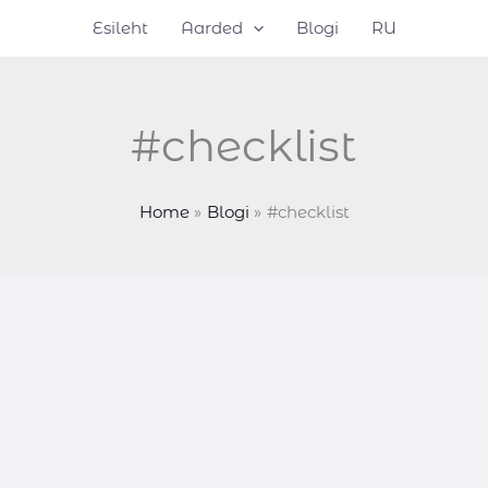
Esileht
Aarded
Blogi
RU
#checklist
Home
Blogi
#checklist