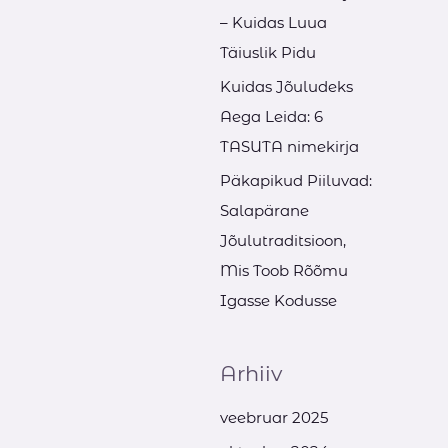
– Kuidas Luua
Täiuslik Pidu
Kuidas Jõuludeks
Aega Leida: 6
TASUTA nimekirja
Päkapikud Piiluvad:
Salapärane
Jõulutraditsioon,
Mis Toob Rõõmu
Igasse Kodusse
Arhiiv
veebruar 2025