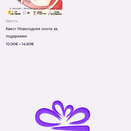
Квесты
Квест Новогодняя охота за
подарками
10.00
€
–
14.60
€