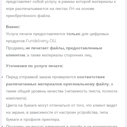
представляет собой услугу, в рамках которой материалы к
игре распечатываются на листах A4 на основе
приобретённого файла.
Важно:
Услуга печати предоставляется
только
для цифровых
продуктов Fundelivery OÜ.
Продавец
не печатает файлы, предоставленные
клиентом
, а также материалы сторонних лиц.
Уточнения по услуге печати:
Перед отправкой заказа проверяется
соответствие
распечатанных материалов оригинальному файлу
, а
также общий уровень качества (читаемость текста, полнота
комплекта).
Цвета на бумаге могут отличаться от того, что клиент видит
на экране, в зависимости от настроек устройства, типа
бумаги и профиля принтера.
Продавец не вносит изменения в дизайн и не корректирует