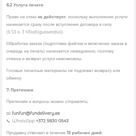
6.2 Услуга печати
Право на отказ
не действует
, поскольку выполнение услуги
начинается сразу после вступления договора в силу
(§ 53 п. 3 Võlaõigusseadus).
Обработка заказа (подготовка файлов и включение заказа в
очередь на печать) начинается немедленно, поэтому
отмена и возврат услуги невозможны.
Готовые печатные материалы не подлежат возврату или
обмену.
7. Претензии
Претензии и вопросы можно отправлять:
📧
funfun@fundelivery.ee
📞 WhatsApp
+372 5830 0543
Продавец отвечает в течение
15 рабочих дней
.