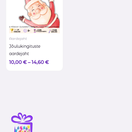
Aardejaht
Jõulukingituste
aardejaht
10,00
€
–
14,60
€