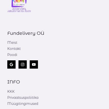
Fundelivery OÜ
Meist
Kontakt
Poodi
INFO
KKK
Privaatsuspoliitika
Müügitingimused