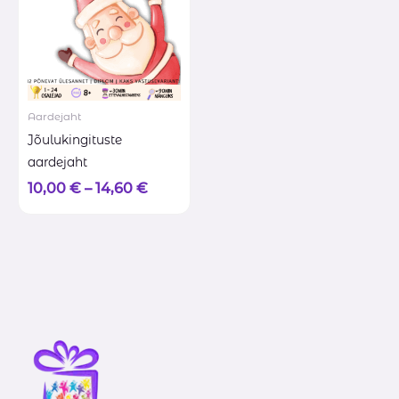
Aardejaht
Jõulukingituste
aardejaht
10,00
€
–
14,60
€