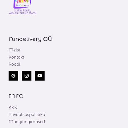
Fundelivery OÜ
Meist
Kontakt
Poodi
INFO
KKK
Privaatsuspoliitika
Müügitingimused