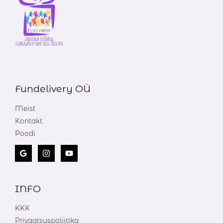
Fundelivery OÜ
Meist
Kontakt
Poodi
INFO
KKK
Privaatsuspoliitika