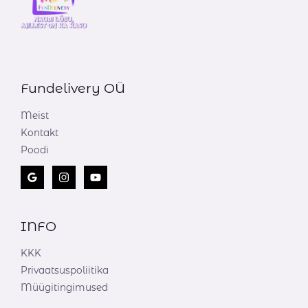
Fundelivery OÜ
Meist
Kontakt
Poodi
INFO
KKK
Privaatsuspoliitika
Müügitingimused