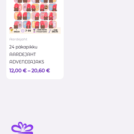
Aardejaht
24 päkapikku
AARDEJAHT
ADVENDIAJAKS
12,00
€
–
20,60
€