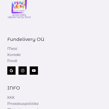
Fundelivery OÜ
Meist
Kontakt
Poodi
INFO
KKK
Privaatsuspoliitika