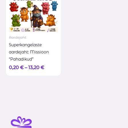
Aardejaht
Superkangelaste
aardejaht: Missioon
“Pahadikud”
0,20
€
–
13,20
€