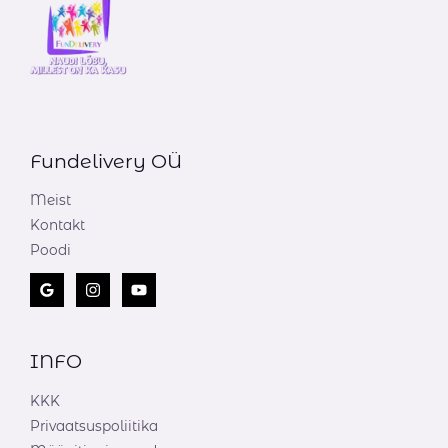
Fundelivery OÜ
Meist
Kontakt
Poodi
INFO
KKK
Privaatsuspoliitika