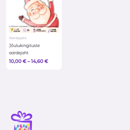
Aardejaht
Jõulukingituste
aardejaht
10,00
€
–
14,60
€