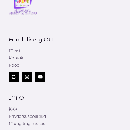
Fundelivery OÜ
Meist
Kontakt
Poodi
INFO
KKK
Privaatsuspoliitika
Müügitingimused