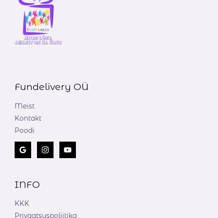
Fundelivery OÜ
Meist
Kontakt
Poodi
INFO
KKK
Privaatsuspoliitika