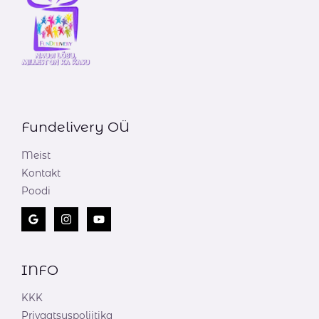
Fundelivery OÜ
Meist
Kontakt
Poodi
INFO
KKK
Privaatsuspoliitika