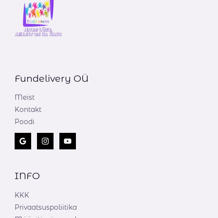
Fundelivery OÜ
Meist
Kontakt
Poodi
INFO
KKK
Privaatsuspoliitika