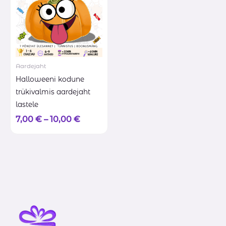
Aardejaht
Halloweeni kodune
trükivalmis aardejaht
lastele
7,00
€
–
10,00
€