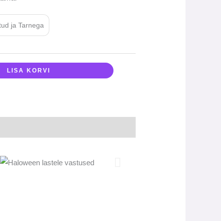
tud ja Tarnega
LISA KORVI