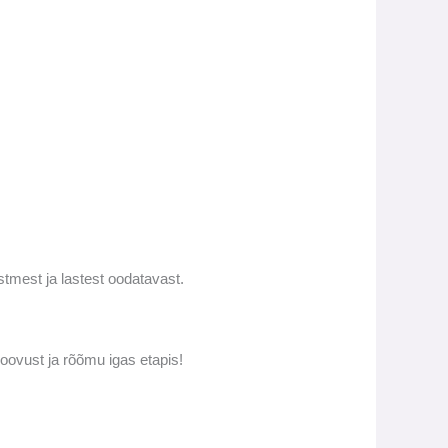
tmest ja lastest oodatavast.
oovust ja rõõmu igas etapis!