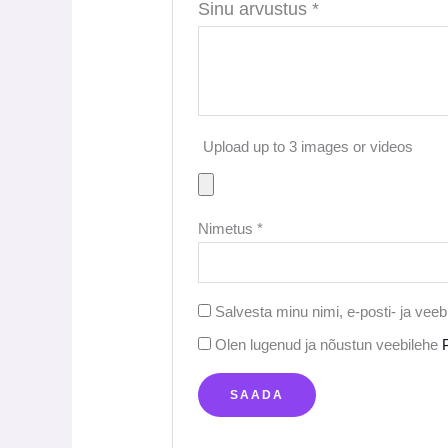
Sinu arvustus
*
Upload up to 3 images or videos
Nimetus
*
Salvesta minu nimi, e-posti- ja vee
Olen lugenud ja nõustun veebilehe