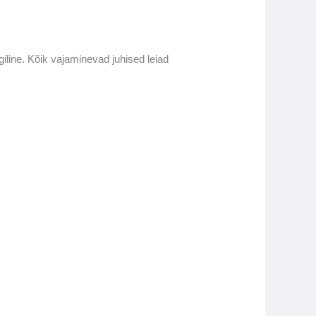
giline. Kõik vajaminevad juhised leiad