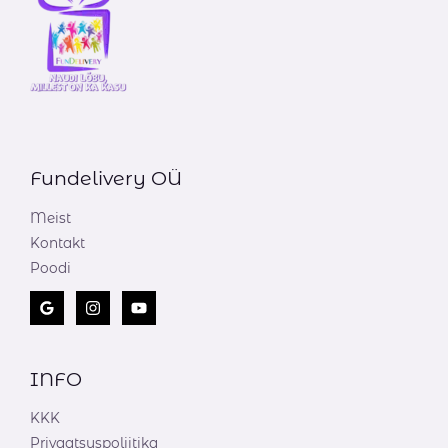
Fundelivery OÜ
Meist
Kontakt
Poodi
INFO
KKK
Privaatsuspoliitika