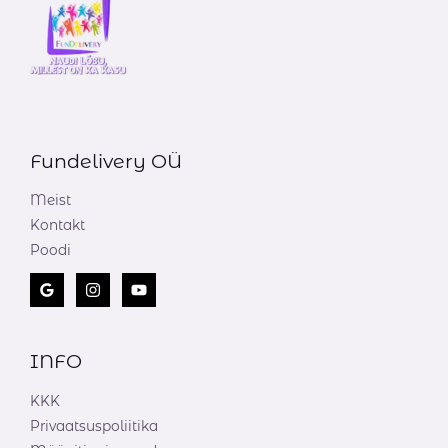
Fundelivery OÜ
Meist
Kontakt
Poodi
INFO
KKK
Privaatsuspoliitika