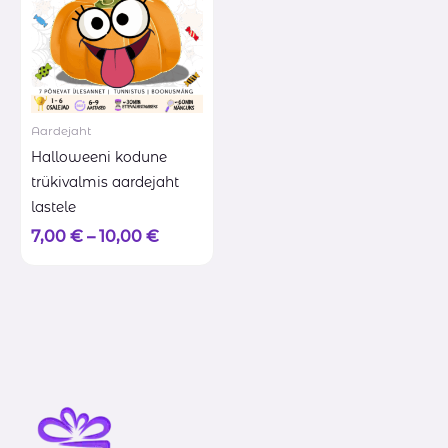
Aardejaht
Halloweeni kodune
trükivalmis aardejaht
lastele
7,00
€
–
10,00
€