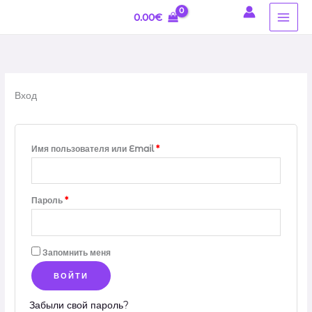
Перейти
Обязательно
Обязательно
0.00
€
к
содержимому
Вход
Имя пользователя или Email
*
Пароль
*
Запомнить меня
ВОЙТИ
Забыли свой пароль?