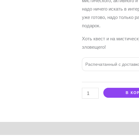
мистического, активного 
надо ничего искать в инт
уже готово, надо только р
подарок.
Хоть квест и на мистическ
зловещего!
Распечатанный с доставк
В КО