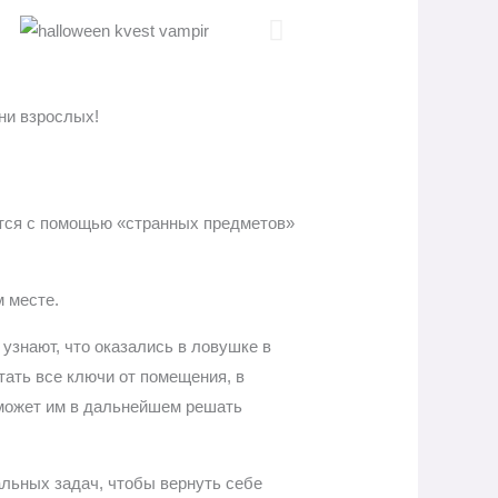
ни взрослых!
ются с помощью «странных предметов»
м месте.
 узнают, что оказались в ловушке в
тать все ключи от помещения, в
оможет им в дальнейшем решать
льных задач, чтобы вернуть себе