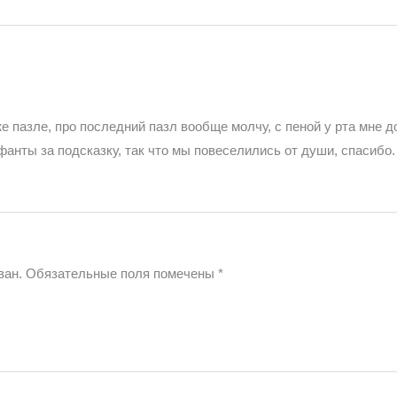
 пазле, про последний пазл вообще молчу, с пеной у рта мне д
анты за подсказку, так что мы повеселились от души, спасибо.
ван.
Обязательные поля помечены
*