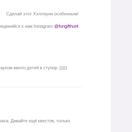
Сделай этот Хэллоуин особенным!
единяйся к нам Instagram
@fungifthunt
уком ввело детей в ступор :)))))
раха. Давайте ещё квестов, только