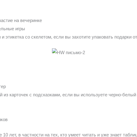
астие на вечеринке
ельные игры
и этикетка со скелетом, если вы захотите упаковать подарки о
тер
из карточек с подсказками, если вы используете черно-белый 
иков
10 лет, в частности на тех, кто умеет читать и уже знает табли