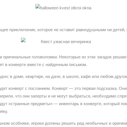
щее приключение, которое не оставит равнодушными ни детей, 
 и оригинальные головоломки. Некоторые из этих загадок реша
дят в конверте вместе с найденным письмом.
одно: в доме, квартире, на даче, в школе, кафе или любом друго
ходят конверт с посланием. Конверт — это первая подсказка. Они
верили, что они заперты и не могут выбраться, необходимо спря
айдут «странные предметы» — инвентарь в конверте, который п
яку.
шном особняке, игроки должны решить ряд необычных и оригина