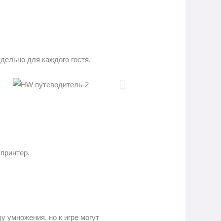
тдельно для каждого гостя.
принтер.
цу умножения, но к игре могут