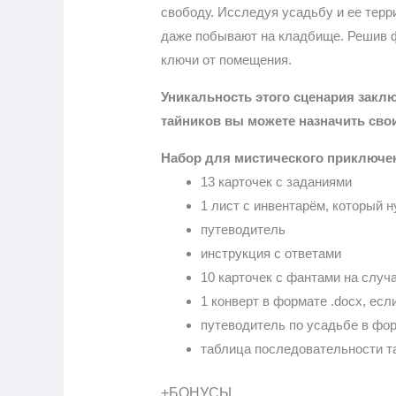
свободу. Исследуя усадьбу и ее терр
даже побывают на кладбище. Решив ф
ключи от помещения.
Уникальность этого сценария заклю
тайников вы можете назначить свои
Набор для мистического приключе
13 карточек с заданиями
1 лист с инвентарём, который н
путеводитель
инструкция с ответами
10 карточек с фантами на случа
1 конверт в формате .docx, есл
путеводитель по усадьбе в фор
таблица последовательности т
+БОНУСЫ