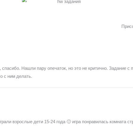
Присо
, спасибо. Нашли пару опечаток, но это не критично. Задание с па
о с ним делать.
грали взрослые дети 15-24 года 🙂 игра понравилась комната ст