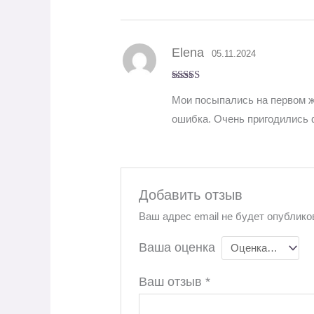
Elena
05.11.2024
Оценка
5
из
Мои посыпались на первом же
5
ошибка. Очень пригодились ф
Добавить отзыв
Ваш адрес email не будет опублико
Ваша оценка
Ваш отзыв
*