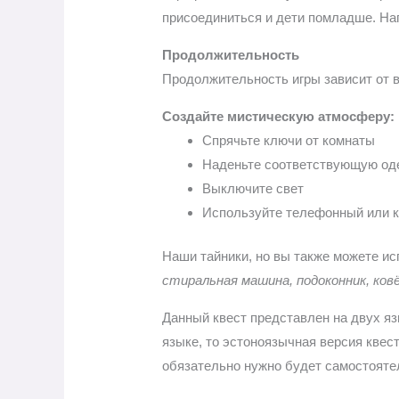
присоединиться и дети помладше. Нап
Продолжительность
Продолжительность игры зависит от во
Создайте мистическую атмосферу:
Спрячьте ключи от комнаты
Наденьте соответствующую од
Выключите свет
Используйте телефонный или 
Наши тайники, но вы также можете ис
стиральная машина, подоконник, ковё
Данный квест представлен на двух яз
языке, то эстоноязычная версия квес
обязательно нужно будет самостоятел