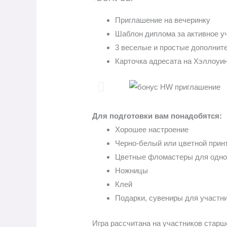
Приглашение на вечеринку
Шаблон диплома за активное уч
3 веселые и простые дополнит
Карточка адресата на Хэллоуин 
Для подготовки вам понадобятся:
Хорошее настроение
Черно-белый или цветной прин
Цветные фломастеры для одной 
Ножницы
Клей
Подарки, сувениры для участн
Игра рассчитана на участников старше 