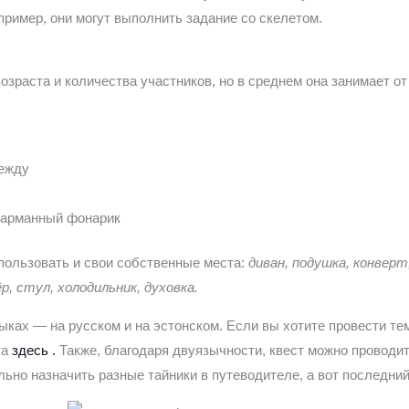
ример, они могут выполнить задание со скелетом.
зраста и количества участников, но в среднем она занимает от 
ежду
карманный фонарик
пользовать и свои собственные места:
диван, подушка,
конверт,
р, стул, холодильник, духовка.
ыках — на русском и на эстонском. Если вы хотите провести т
та
здесь .
Также, благодаря двуязычности, квест можно проводит
ьно назначить разные тайники в путеводителе, а вот последни