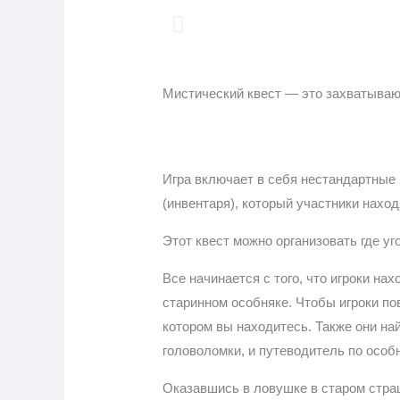
Мистический квест — это захватываю
Игра включает в себя нестандартные
(инвентаря), который участники нахо
Этот квест можно организовать где уг
Все начинается с того, что игроки на
старинном особняке. Чтобы игроки по
котором вы находитесь. Также они н
головоломки, и путеводитель по особн
Оказавшись в ловушке в старом стра