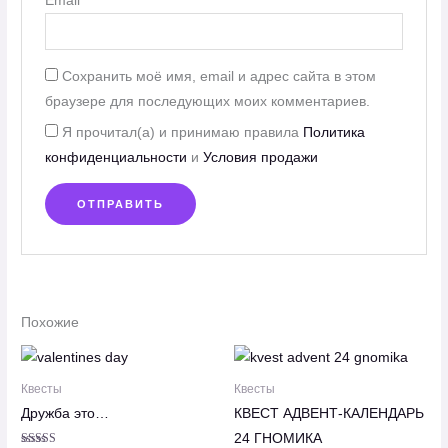
Email
*
Сохранить моё имя, email и адрес сайта в этом
браузере для последующих моих комментариев.
Я прочитал(а) и принимаю правила
Политика
конфиденциальности
и
Условия продажи
Похожие
Диапазон
Диапазон
цен:
цен:
5.00€
12.00€
Квесты
Квесты
–
–
Дружба это…
КВЕСТ АДВЕНТ-КАЛЕНДАРЬ
7.50€
20.60€
24 ГНОМИКА